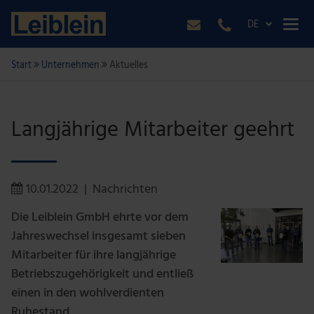
DE
Start
Unternehmen
Aktuelles
Langjährige Mitarbeiter geehrt
10.01.2022
|
Nachrichten
Die Leiblein GmbH ehrte vor dem
Jahreswechsel insgesamt sieben
Mitarbeiter für ihre langjährige
Betriebszugehörigkeit und entließ
einen in den wohlverdienten
Ruhestand.