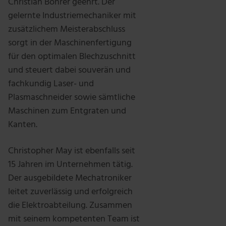
Christian Böhrer geehrt. Der
gelernte Industriemechaniker mit
zusätzlichem Meisterabschluss
sorgt in der Maschinenfertigung
für den optimalen Blechzuschnitt
und steuert dabei souverän und
fachkundig Laser- und
Plasmaschneider sowie sämtliche
Maschinen zum Entgraten und
Kanten.
Christopher May ist ebenfalls seit
15 Jahren im Unternehmen tätig.
Der ausgebildete Mechatroniker
leitet zuverlässig und erfolgreich
die Elektroabteilung. Zusammen
mit seinem kompetenten Team ist