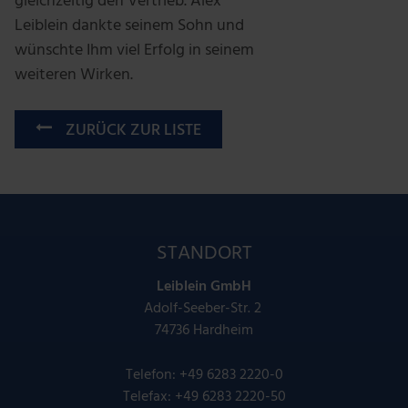
gleichzeitig den Vertrieb. Alex
Leiblein dankte seinem Sohn und
wünschte Ihm viel Erfolg in seinem
weiteren Wirken.
ZURÜCK ZUR LISTE
STANDORT
Leiblein GmbH
Adolf-Seeber-Str. 2
74736 Hardheim
Telefon:
+49 6283 2220-0
Telefax: +49 6283 2220-50