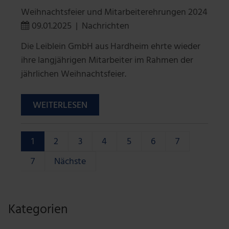
Weihnachtsfeier und Mitarbeiterehrungen 2024
09.01.2025
|
Nachrichten
Die Leiblein GmbH aus Hardheim ehrte wieder
ihre langjährigen Mitarbeiter im Rahmen der
jährlichen Weihnachtsfeier.
WEITERLESEN
1
2
3
4
5
6
7
7
Nächste
Kategorien