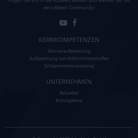
Folgen Sie uns in die sozialen Medien und werden Sie Teil
der Leiblein Community:
KERNKOMPETENZEN
Wasseraufbereitung
Aufbereitung von Kühlschmierstoffen
Schlammentwässerung
UNTERNEHMEN
Aktuelles
Kunstgalerie