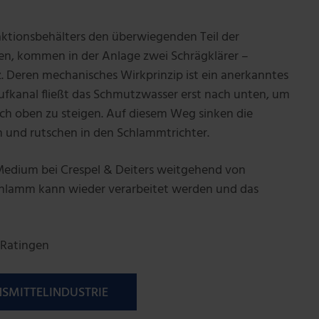
ktionsbehälters den überwiegenden Teil der
en, kommen in der Anlage zwei Schrägklärer –
. Deren mechanisches Wirkprinzip ist ein anerkanntes
aufkanal fließt das Schmutzwasser erst nach unten, um
ch oben zu steigen. Auf diesem Weg sinken die
n und rutschen in den Schlammtrichter.
Medium bei Crespel & Deiters weitgehend von
chlamm kann wieder verarbeitet werden und das
 Ratingen
NSMITTELINDUSTRIE