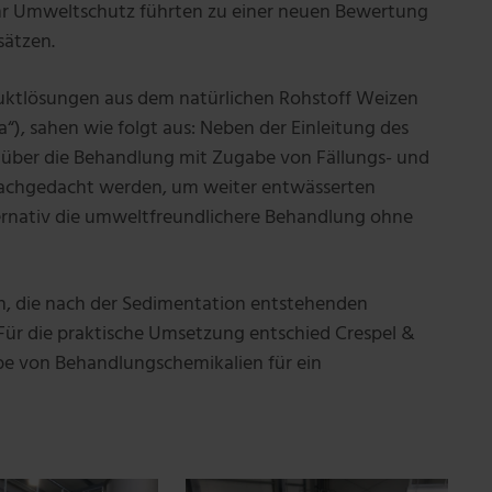
r Umweltschutz führten zu einer neuen Bewertung
sätzen.
duktlösungen aus dem natürlichen Rohstoff Weizen
“), sahen wie folgt aus: Neben der Einleitung des
n über die Behandlung mit Zugabe von Fällungs- und
t nachgedacht werden, um weiter entwässerten
ernativ die umweltfreundlichere Behandlung ohne
, die nach der Sedimentation entstehenden
Für die praktische Umsetzung entschied Crespel &
be von Behandlungschemikalien für ein