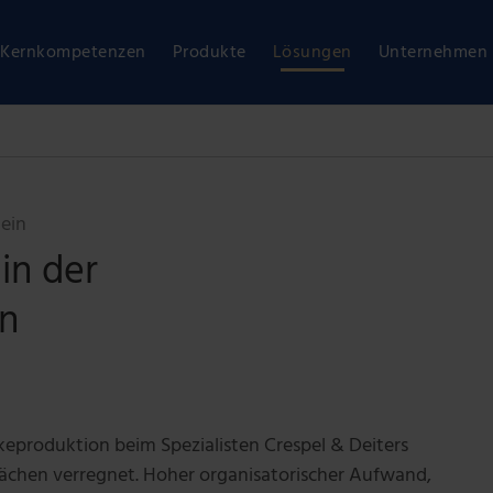
Kernkompetenzen
Produkte
Lösungen
Unternehmen
lein
in der
n
eproduktion beim Spezialisten Crespel & Deiters
ächen verregnet. Hoher organisatorischer Aufwand,