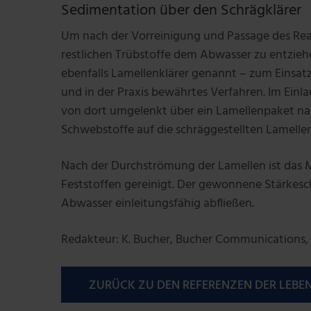
Sedimentation über den Schrägklärer
Um nach der Vorreinigung und Passage des Rea
restlichen Trübstoffe dem Abwasser zu entzieh
ebenfalls Lamellenklärer genannt – zum Einsatz
und in der Praxis bewährtes Verfahren. Im Einl
von dort umgelenkt über ein Lamellenpaket na
Schwebstoffe auf die schräggestellten Lamelle
Nach der Durchströmung der Lamellen ist das 
Feststoffen gereinigt. Der gewonnene Stärkes
Abwasser einleitungsfähig abfließen.
Redakteur: K. Bucher, Bucher Communications,
ZURÜCK ZU DEN REFERENZEN DER LEBE