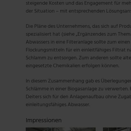
steigende Kosten und das Engagement für meh
der Situation – mit entsprechenden Lösungsan
Die Pläne des Unternehmens, das sich auf Pro
spezialisiert hat (siehe „Ergänzendes zum Thema
Abwassers in eine Filteranlage sollte zum eine
Flockungsmitteln für ein einleitfähiges Filtra
Schlamm zu entsorgen. Zum anderen sollte alt
eingesetzte Chemikalien erfolgen können.
In diesem Zusammenhang gab es Überlegungen
Schlämme in einer Biogasanlage zu verwerten. 
Deiters sich für den Anlagenaufbau ohne Zuga
einleitungsfähiges Abwasser.
Impressionen