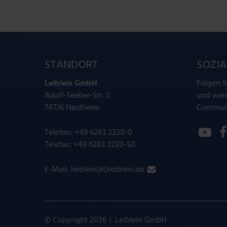
STANDORT
SOZIA
Leiblein GmbH
Folgen S
Adolf-Seeber-Str. 2
und werd
74736 Hardheim
Communi
Telefon:
+49 6283 2220-0
Telefax: +49 6283 2220-50
E-Mail:
leiblein(at)leiblein.de
|
© Copyright 2026
Leiblein GmbH