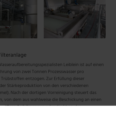
ilteranlage
sseraufbereitungsspezialisten Leiblein ist auf einen
führung von zwei Tonnen Prozesswasser pro
Trübstoffen entzogen. Zur Erfüllung dieser
der Stärkeproduktion von den verschiedenen
mmel). Nach der dortigen Vorreinigung steuert das
n, von dem aus wahlweise die Beschickung an einen
r größere Anfallmengen oder direkt an den
ort sorgt die Zugabe von Kalkmilch den pH-Wert