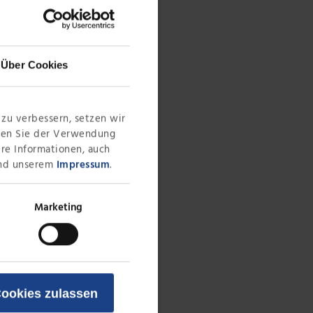
Über Cookies
zu verbessern, setzen wir
mmen Sie der Verwendung
ere Informationen, auch
nd unserem
Impressum
.
Marketing
ookies zulassen